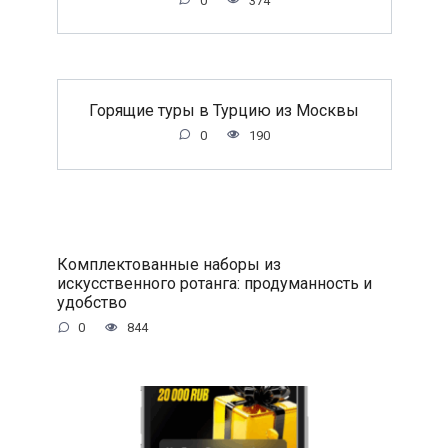
0
374
Горящие туры в Турцию из Москвы
0
190
Комплектованные наборы из
искусственного ротанга: продуманность и
удобство
0
844