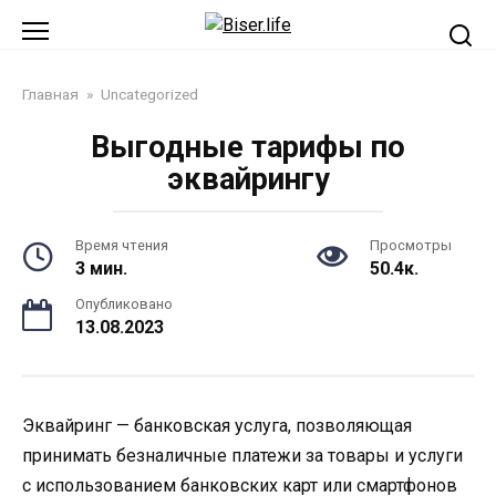
Перейти
к
контенту
Главная
»
Uncategorized
Выгодные тарифы по
эквайрингу
Время чтения
Просмотры
3 мин.
50.4к.
Опубликовано
13.08.2023
Эквайринг — банковская услуга, позволяющая
принимать безналичные платежи за товары и услуги
с использованием банковских карт или смартфонов