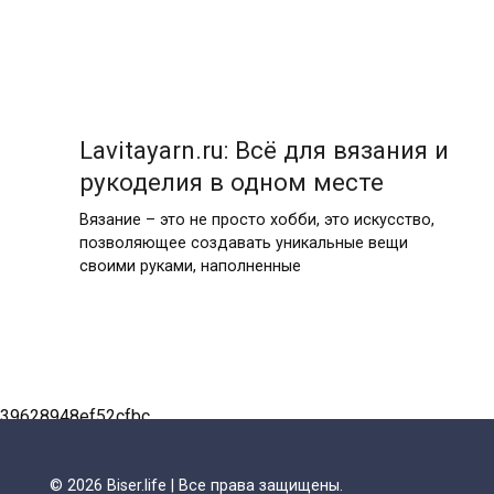
Lavitayarn.ru: Всё для вязания и
рукоделия в одном месте
Вязание – это не просто хобби, это искусство,
позволяющее создавать уникальные вещи
своими руками, наполненные
Пагинация
записей
39628948ef52cfbc
© 2026 Biser.life | Все права защищены.