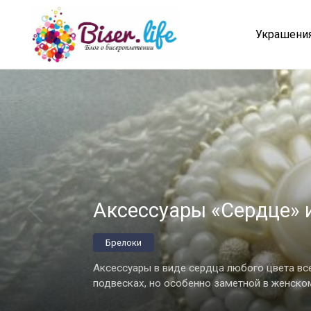
Перейти
к
Украшения
контенту
Аксессуары «Сердце» 
Брелоки
Аксессуары в виде сердца любого цвета вс
подвесках, но особенно заметной в женско