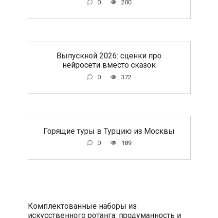
0
200
Выпускной 2026: сценки про
нейросети вместо сказок
0
372
Горящие туры в Турцию из Москвы
0
189
Комплектованные наборы из
искусственного ротанга: продуманность и