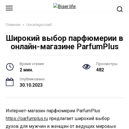
Перейти
к
контенту
Главная
»
Uncategorized
Широкий выбор парфюмерии в
онлайн-магазине ParfumPlus
Время чтения
Просмотры
2 мин.
482
Опубликовано
30.10.2023
Интернет-магазин парфюмерии ParfumPlus
https://parfumplus.ru
предлагает широкий выбор
духов для мужчин и женщин от ведущих мировых