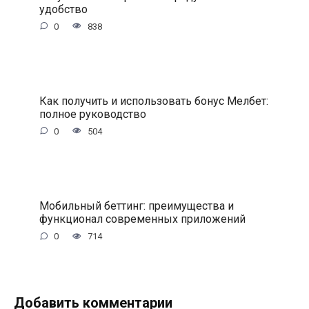
удобство
0
838
Как получить и использовать бонус Мелбет:
полное руководство
0
504
Мобильный беттинг: преимущества и
функционал современных приложений
0
714
Добавить комментарии