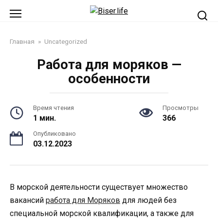
Перейти
к
контенту
Главная
»
Uncategorized
Работа для моряков —
особенности
Время чтения
Просмотры
1 мин.
366
Опубликовано
03.12.2023
В морской деятельности существует множество
вакансий
работа для Моряков
для людей без
специальной морской квалификации, а также для