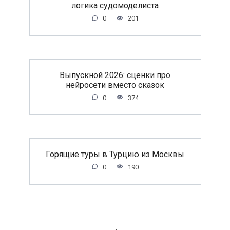
логика судомоделиста
0
201
Выпускной 2026: сценки про
нейросети вместо сказок
0
374
Горящие туры в Турцию из Москвы
0
190