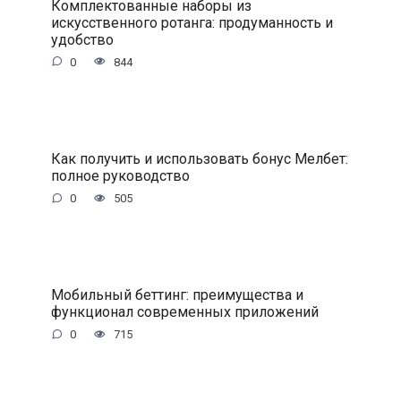
Комплектованные наборы из
искусственного ротанга: продуманность и
удобство
0
844
Как получить и использовать бонус Мелбет:
полное руководство
0
505
Мобильный беттинг: преимущества и
функционал современных приложений
0
715