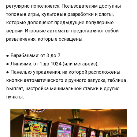
регулярно пополняется. Пользователям доступны
топовые игры, культовые разработки и слоты,
которые дополняют предыдущие популярные
версии. Игровые автоматы представляют собой
развлечения, которые оснащены:
● Барабанами: от 3 до 7.
● Линиями: от 1 до 1024 (или мегавейз).
● Панелью управления: на которой расположены
кнопки автоматического и ручного запуска, таблица
выплат, настройка минимальной ставки и другие
пункты.