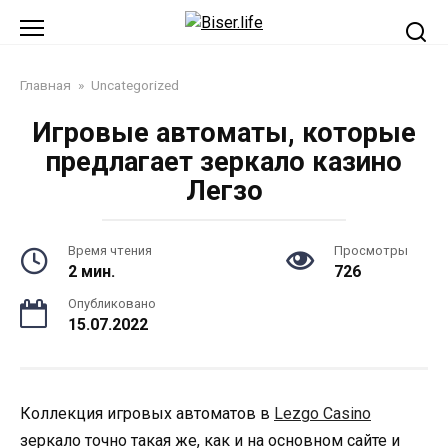
Перейти
к
контенту
Главная
»
Uncategorized
Игровые автоматы, которые
предлагает зеркало казино
Легзо
Время чтения
Просмотры
2 мин.
726
Опубликовано
15.07.2022
Коллекция игровых автоматов в
Lezgo Casino
зеркало точно такая же, как и на основном сайте и