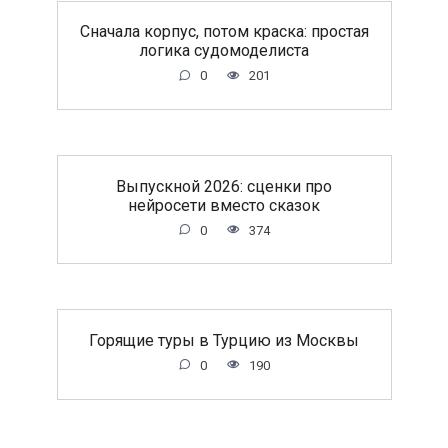
Сначала корпус, потом краска: простая
логика судомоделиста
0
201
Выпускной 2026: сценки про
нейросети вместо сказок
0
374
Горящие туры в Турцию из Москвы
0
190