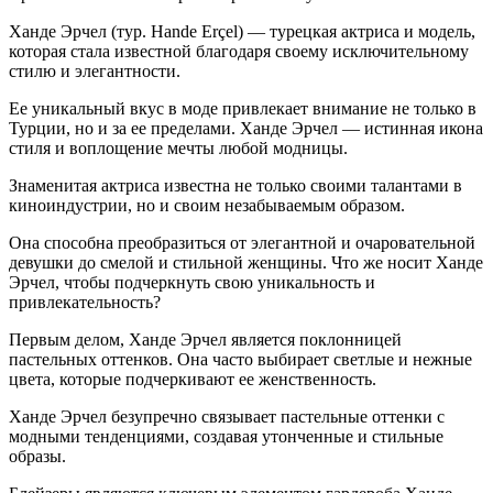
Ханде Эрчел (тур. Hande Erçel) — турецкая актриса и модель,
которая стала известной благодаря своему исключительному
стилю и элегантности.
Ее уникальный вкус в моде привлекает внимание не только в
Турции, но и за ее пределами. Ханде Эрчел — истинная икона
стиля и воплощение мечты любой модницы.
Знаменитая актриса известна не только своими талантами в
киноиндустрии, но и своим незабываемым образом.
Она способна преобразиться от элегантной и очаровательной
девушки до смелой и стильной женщины. Что же носит Ханде
Эрчел, чтобы подчеркнуть свою уникальность и
привлекательность?
Первым делом, Ханде Эрчел является поклонницей
пастельных оттенков. Она часто выбирает светлые и нежные
цвета, которые подчеркивают ее женственность.
Ханде Эрчел безупречно связывает пастельные оттенки с
модными тенденциями, создавая утонченные и стильные
образы.