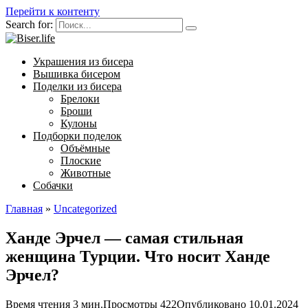
Перейти к контенту
Search for:
Украшения из бисера
Вышивка бисером
Поделки из бисера
Брелоки
Броши
Кулоны
Подборки поделок
Объёмные
Плоские
Животные
Собачки
Главная
»
Uncategorized
Ханде Эрчел — самая стильная
женщина Турции. Что носит Ханде
Эрчел?
Время чтения
3 мин.
Просмотры
422
Опубликовано
10.01.2024