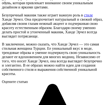
обувь, которая привлекает внимание своим уникальным
дизайном и яркими цветами.
Безупречный макияж также играет важную роль в
стиле
Ханде Эрчел. Она предпочитает натуральный и свежий образ,
добавляя своим глазам нежный акцент и подчеркивая свою
красоту естественным образом. Благодаря своему умению
делать простой и утонченный макияж, Ханде Эрчел всегда
выглядит потрясающе.
В заключение, можно сказать, что Ханде Эрчел — это самая
стильная женщина Турции. Ее уникальный вкус в моде,
трендовые образы и умение подчеркнуть свою уникальность
делают ее вдохновением для многих модниц. Независимо от
того, что носит Ханде Эрчел, она всегда выглядит безупречно
и элегантно. В ее образах можно найти идеи для создания
собственного стиля и выражения собственной уникальной
красоты.
Оцените статью