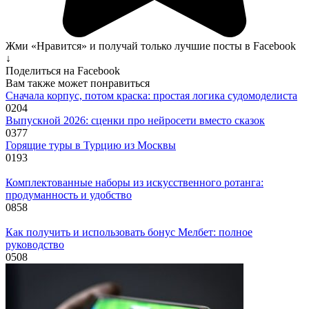
Жми «Нравится» и получай только лучшие посты в Facebook
↓
Поделиться на Facebook
Вам также может понравиться
Сначала корпус, потом краска: простая логика судомоделиста
0
204
Выпускной 2026: сценки про нейросети вместо сказок
0
377
Горящие туры в Турцию из Москвы
0
193
Комплектованные наборы из искусственного ротанга:
продуманность и удобство
0
858
Как получить и использовать бонус Мелбет: полное
руководство
0
508