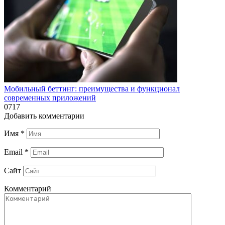
Мобильный беттинг: преимущества и функционал
современных приложений
0
717
Добавить комментарии
Имя
*
Email
*
Сайт
Комментарий