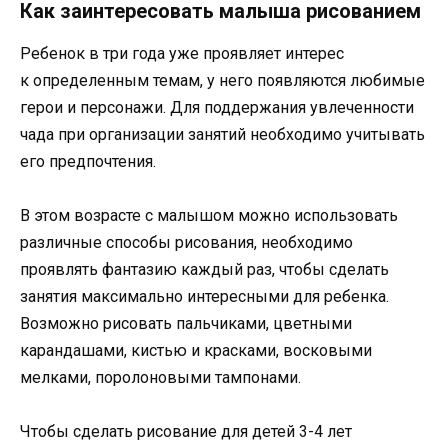
Как заинтересовать малыша рисованием
Ребенок в три года уже проявляет интерес
к определенным темам, у него появляются любимые
герои и персонажи. Для поддержания увлеченности
чада при организации занятий необходимо учитывать
его предпочтения.
В этом возрасте с малышом можно использовать
различные способы рисования, необходимо
проявлять фантазию каждый раз, чтобы сделать
занятия максимально интересными для ребенка.
Возможно рисовать пальчиками, цветными
карандашами, кистью и красками, восковыми
мелками, поролоновыми тампонами.
Чтобы сделать рисование для детей 3-4 лет