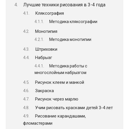
Лучшие техники рисования в 3-4 года
Кляксография
Методика кляксографии
Монотипия
Методика монотипии
Штриховки
Набрызг
Методика работы с
многослойным набрызгом
Рисунок клеем и манкой
Закраска
Рисунок через марлю
Учим рисовать красками детей 3-4 лет
Рисование карандашами,
фломастерами