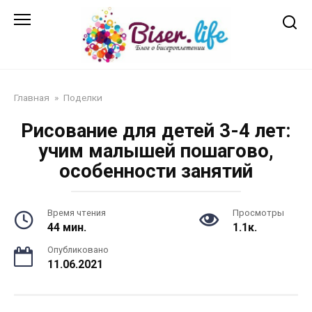
Перейти
к
контенту
Главная
»
Поделки
Рисование для детей 3-4 лет:
учим малышей пошагово,
особенности занятий
Время чтения
Просмотры
44 мин.
1.1к.
Опубликовано
11.06.2021