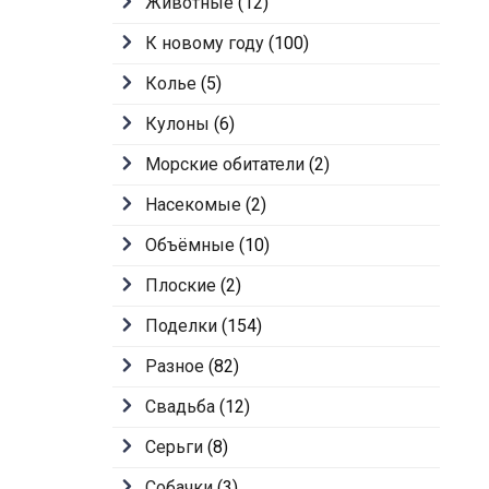
Животные
(12)
К новому году
(100)
Колье
(5)
Кулоны
(6)
Морские обитатели
(2)
Насекомые
(2)
Объёмные
(10)
Плоские
(2)
Поделки
(154)
Разное
(82)
Свадьба
(12)
Серьги
(8)
Собачки
(3)