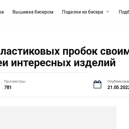
ра
Вышивка бисером
Поделки из бисера
Подб
пластиковых пробок свои
еи интересных изделий
Просмотры
Опубликова
781
21.05.202