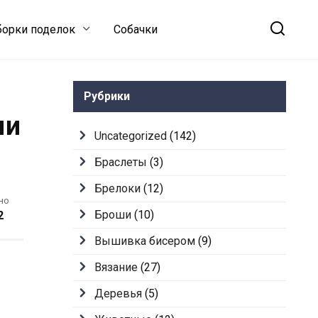
орки поделок
Собачки
Рубрики
ми
Uncategorized
(142)
Браслеты
(3)
Брелоки
(12)
но
Броши
(10)
2
Вышивка бисером
(9)
Вязание
(27)
Деревья
(5)