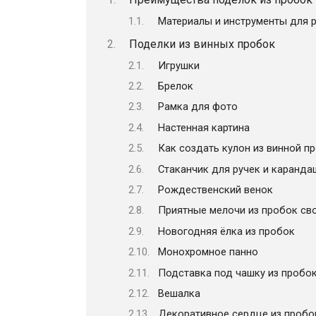
Материалы и инструменты для 
Поделки из винных пробок
Игрушки
Брелок
Рамка для фото
Настенная картина
Как создать кулон из винной п
Стаканчик для ручек и каранда
Рождественский венок
Приятные мелочи из пробок св
Новогодняя ёлка из пробок
Монохромное панно
Подставка под чашку из пробок
Вешалка
Декоративное сердце из пробо