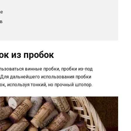
де
ев
к из пробок
льзоваться винные пробки, пробки из-под
 Для дальнейшего использования пробки
к, используя тонкий, но прочный штопор.