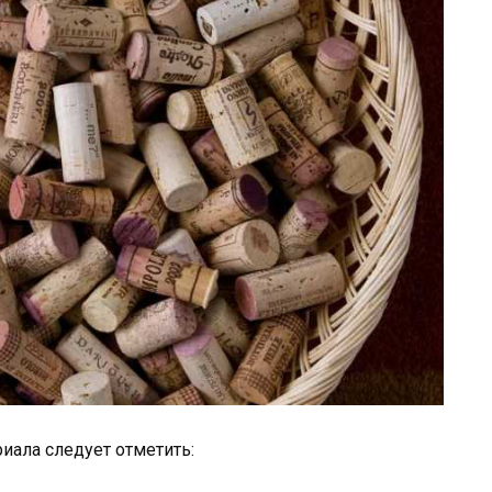
иала следует отметить: