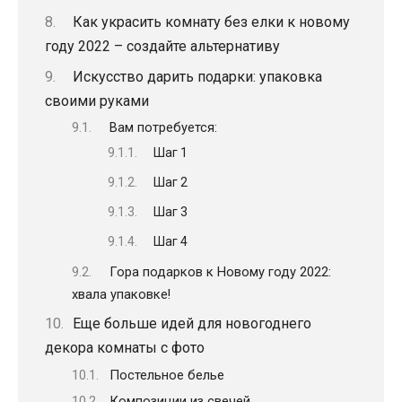
Как украсить комнату без елки к новому
году 2022 – создайте альтернативу
Искусство дарить подарки: упаковка
своими руками
Вам потребуется:
Шаг 1
Шаг 2
Шаг 3
Шаг 4
Гора подарков к Новому году 2022:
хвала упаковке!
Еще больше идей для новогоднего
декора комнаты с фото
Постельное белье
Композиции из свечей