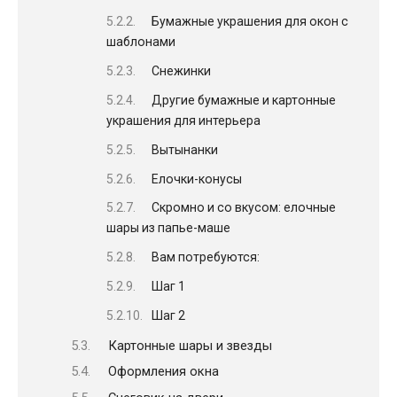
Бумажные украшения для окон с
шаблонами
Снежинки
Другие бумажные и картонные
украшения для интерьера
Вытынанки
Елочки-конусы
Скромно и со вкусом: елочные
шары из папье-маше
Вам потребуются:
Шаг 1
Шаг 2
Картонные шары и звезды
Оформления окна