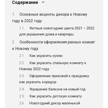
Содержание
Основные акценты декора к Новому
году в 2022 году
Уютные новогодние цвета 2021 – 2022
для украшения дома и квартиры
Особенности оформления разных комнат
к Новому году
Кaк yкpacить кyxню
Как украсить спальную комнату к
Новому 2022 году
Оформление прихожей к празднику:
как украсить коридор
Украшение балкона на новый год
Кaк yкpacить дeтcкyю кoмнaтy
Новогодний декор маленькой