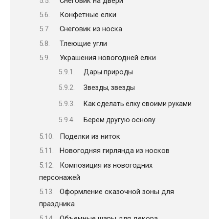
Снеговик на двери
Конфетные елки
Снеговик из носка
Тлеющие угли
Украшения новогодней ёлки
Дары природы
Звезды, звезды
Как сделать ёлку своими руками
Берем другую основу
Поделки из ниток
Новогодняя гирлянда из носков
Композиция из новогодних
персонажей
Оформление сказочной зоны для
праздника
Объемные шары для декора