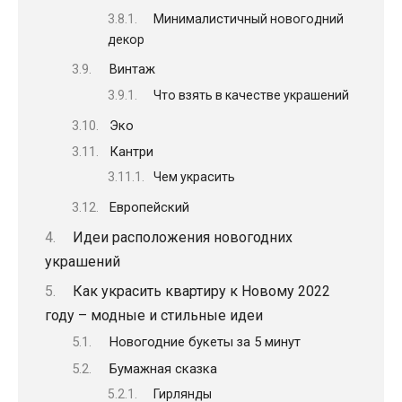
Минималистичный новогодний
декор
Винтаж
Что взять в качестве украшений
Эко
Кантри
Чем украсить
Европейский
Идеи расположения новогодних
украшений
Как украсить квартиру к Новому 2022
году – модные и стильные идеи
Новогодние букеты за 5 минут
Бумажная сказка
Гирлянды