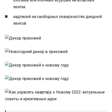
хлопьев или елочных игрушек на атласных
лентах.
надписей на свободных поверхностях диодной
лентой.