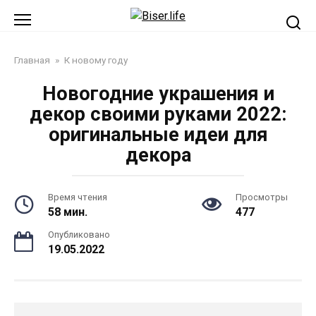
Перейти
к
контенту
Главная
»
К новому году
Новогодние украшения и
декор своими руками 2022:
оригинальные идеи для
декора
Время чтения
Просмотры
58 мин.
477
Опубликовано
19.05.2022