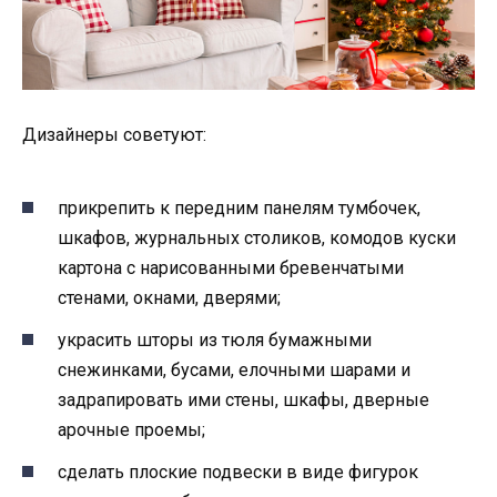
Дизайнеры советуют:
прикрепить к передним панелям тумбочек,
шкафов, журнальных столиков, комодов куски
картона с нарисованными бревенчатыми
стенами, окнами, дверями;
украсить шторы из тюля бумажными
снежинками, бусами, елочными шарами и
задрапировать ими стены, шкафы, дверные
арочные проемы;
сделать плоские подвески в виде фигурок