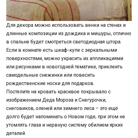
Для декора можно использовать венки на стенах и
длинные композиции из дождика и мишуры, отлично
в спальне будет смотреться светодиодная штора.
Если в комнате есть шкаф-купе с зеркальными
поверхностями, можно украсить их аппликациями
или рисунками в новогодней тематике, приклеить
самодельные снежинки или повесить
рождественские носки для подарков.
Постелите на кровать красивое покрывало с
изображением Деда Мороза и Снегурочки,
снеговиков, оленей или зимнего леса – это ещё
долго будет напоминать о Новом годе, при этом не
утомлять глаза и нервную систему обилием ярких
деталей.