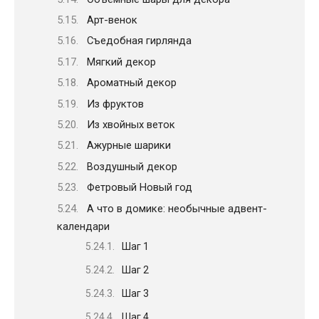
Арт-венок
Съедобная гирлянда
Мягкий декор
Ароматный декор
Из фруктов
Из хвойных веток
Ажурные шарики
Воздушный декор
Фетровый Новый год
А что в домике: необычные адвент-
календари
Шаг 1
Шаг 2
Шаг 3
Шаг 4