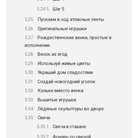
Шаг 5
Пускаем в ход атласные ленты
Оригинальные игрушки
Рождественские венки, простые в
исполнении
Венок из ягод
Используй живые цветы
Украшай дом сладостями
Создай новогодний уголок
Коньки вместо венка
Вышитые игрушки
Ледяные скульптуры во дворе
Свечи
Свеча в стакане
Фонарь со свечой