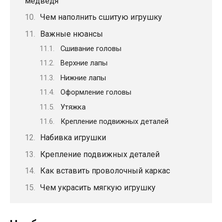
медведя
Чем наполнить сшитую игрушку
Важные нюансы
Сшивание головы
Верхние лапы
Нижние лапы
Оформление головы
Утяжка
Крепление подвижных деталей
Набивка игрушки
Крепление подвижных деталей
Как вставить проволочный каркас
Чем украсить мягкую игрушку