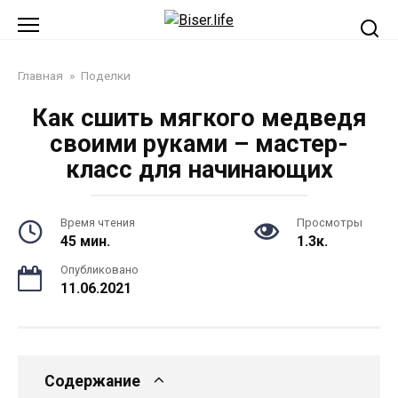
Перейти
к
контенту
Главная
»
Поделки
Как сшить мягкого медведя
своими руками – мастер-
класс для начинающих
Время чтения
Просмотры
45 мин.
1.3к.
Опубликовано
11.06.2021
Содержание