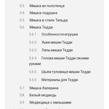
Мишка из полотенца
Мишка-подушка
Мишка в стиле Тильда
Мишка Тедди
Особенности игрушки
Ушки мишки Тедди
Лапы мишки Тедди
Голова мишки Тедди своими
руками
Шьём туловище мишки Тедди
Материалы для Тедди
Мишка-балерина
Белый медведь
Медведица с малышами