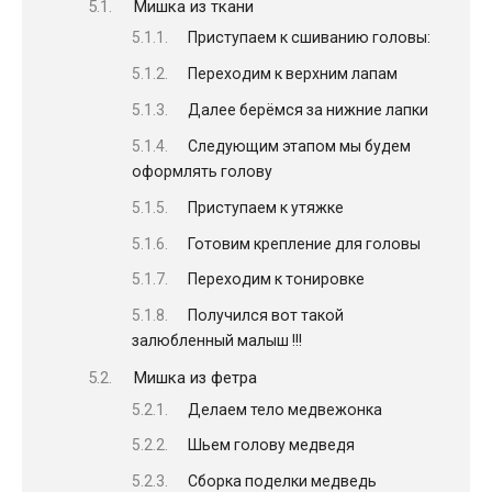
Мишка из ткани
Приступаем к сшиванию головы:
Переходим к верхним лапам
Далее берёмся за нижние лапки
Следующим этапом мы будем
оформлять голову
Приступаем к утяжке
Готовим крепление для головы
Переходим к тонировке
Получился вот такой
залюбленный малыш !!!
Мишка из фетра
Делаем тело медвежонка
Шьем голову медведя
Сборка поделки медведь