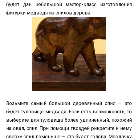
будет дан небольшой мастер-класс изготовления
фигурки медведя из спилов дерева.
Возьмите самый большой деревянный спил — это
будет туловище медведя. Если есть возможность, то
выберите для туловища более удлиненный, похожий
на овал, спил. При помощи гвоздей рикретите к нему
сверху спил поменьше — это будет голова. Мордочку