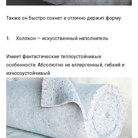
Также он быстро сохнет и отлично держит форму.
Холлкон — искусственный наполнитель.
Имеет фантастические теплоустойчивые
особенности. Абсолютно не аллергенный, гибкий и
износоустойчивый.