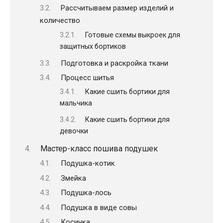
Рассчитываем размер изделий и
количество
Готовые схемы выкроек для
защитных бортиков
Подготовка и раскройка ткани
Процесс шитья
Какие сшить бортики для
мальчика
Какие сшить бортики для
девочки
Мастер-класс пошива подушек
Подушка-котик
Змейка
Подушка-лось
Подушка в виде совы
Косичка