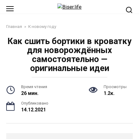
Перейти
к
контенту
Главная
»
К новому году
Как сшить бортики в кроватку
для новорождённых
самостоятельно —
оригинальные идеи
Время чтения
Просмотры
26 мин.
1.2к.
Опубликовано
14.12.2021