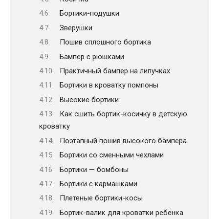
Бортики-подушки
Зверушки
Пошив сплошного бортика
Бампер с рюшками
Практичный бампер на липучках
Бортики в кроватку помпоны
Высокие бортики
Как сшить бортик-косичку в детскую
кроватку
Поэтапный пошив высокого бампера
Бортики со сменными чехлами
Бортики — бомбоны
Бортики с кармашками
Плетеные бортики-косы
Бортик-валик для кроватки ребёнка