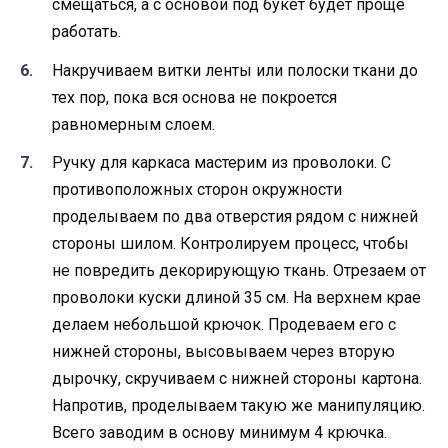
смещаться, а с основой под букет будет проще
работать.
Накручиваем витки ленты или полоски ткани до
тех пор, пока вся основа не покроется
равномерным слоем.
Ручку для каркаса мастерим из проволоки. С
противоположных сторон окружности
проделываем по два отверстия рядом с нижней
стороны шилом. Контролируем процесс, чтобы
не повредить декорирующую ткань. Отрезаем от
проволоки куски длиной 35 см. На верхнем крае
делаем небольшой крючок. Продеваем его с
нижней стороны, высовываем через вторую
дырочку, скручиваем с нижней стороны картона.
Напротив, проделываем такую же манипуляцию.
Всего заводим в основу минимум 4 крючка.