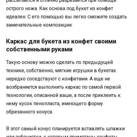
рассыпается и отлично разрезается при помощи
острого ножа. Как основа под букет из конфет
идеален. С его помощью вы легко сможете создать
замечательные композиции.
Каркас для букета из конфет своими
собственными руками
Такую основу можно сделать по предыдущей
технике, собственно, мягкие игрушки в букетах
нередко соседствуют с конфетами. А еще не
возбраняется выполнить каркас по самой первой
технологии, описанной ваше, а после приклеить к
нему кусок пенопласта, имеющего форму
обрезанного конуса.
В этот самый конус планируется вставлять шпажки
или зубочистки, к которым примотаны конфеты.