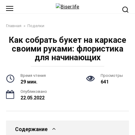
Перейти
к
контенту
Главная
»
Поделки
Как собрать букет на каркасе
своими руками: флористика
для начинающих
Время чтения
Просмотры
29 мин.
641
Опубликовано
22.05.2022
Содержание