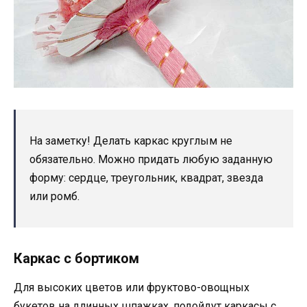
На заметку! Делать каркас круглым не
обязательно. Можно придать любую заданную
форму: сердце, треугольник, квадрат, звезда
или ромб.
Каркас с бортиком
Для высоких цветов или фруктово-овощных
букетов на длинных шпажках, подойдут каркасы с