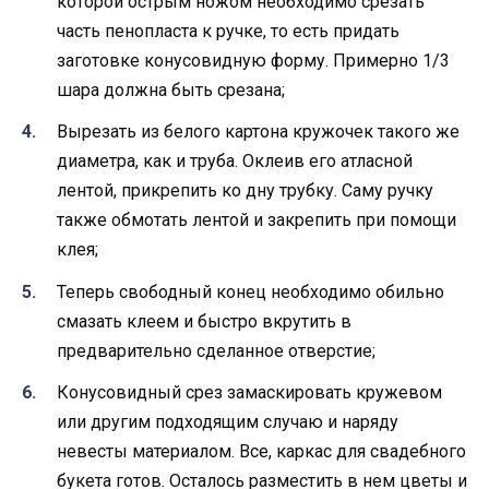
которой острым ножом необходимо срезать
часть пенопласта к ручке, то есть придать
заготовке конусовидную форму. Примерно 1/3
шара должна быть срезана;
Вырезать из белого картона кружочек такого же
диаметра, как и труба. Оклеив его атласной
лентой, прикрепить ко дну трубку. Саму ручку
также обмотать лентой и закрепить при помощи
клея;
Теперь свободный конец необходимо обильно
смазать клеем и быстро вкрутить в
предварительно сделанное отверстие;
Конусовидный срез замаскировать кружевом
или другим подходящим случаю и наряду
невесты материалом. Все, каркас для свадебного
букета готов. Осталось разместить в нем цветы и